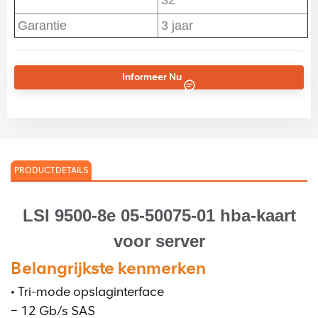
32
Garantie
3 jaar
Informeer Nu
PRODUCTDETAILS
LSI 9500-8e 05-50075-01 hba-kaart
voor server
Belangrijkste kenmerken
• Tri-mode opslaginterface
− 12 Gb/s SAS