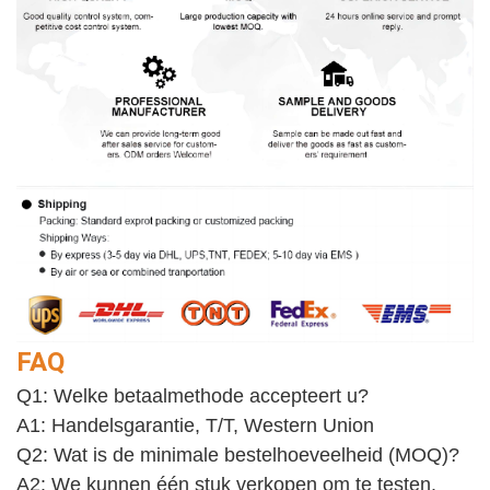
FAQ
Q1: Welke betaalmethode accepteert u?
A1: Handelsgarantie, T/T, Western Union
Q2: Wat is de minimale bestelhoeveelheid (MOQ)?
A2: We kunnen één stuk verkopen om te testen. 