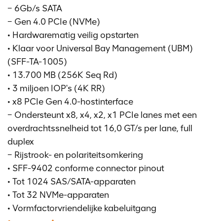
− 6Gb/s SATA
− Gen 4.0 PCIe (NVMe)
• Hardwarematig veilig opstarten
• Klaar voor Universal Bay Management (UBM)
(SFF-TA-1005)
• 13.700 MB (256K Seq Rd)
• 3 miljoen IOP's (4K RR)
• x8 PCIe Gen 4.0-hostinterface
− Ondersteunt x8, x4, x2, x1 PCIe lanes met een
overdrachtssnelheid tot 16,0 GT/s per lane, full
duplex
− Rijstrook- en polariteitsomkering
• SFF-9402 conforme connector pinout
• Tot 1024 SAS/SATA-apparaten
• Tot 32 NVMe-apparaten
• Vormfactorvriendelijke kabeluitgang