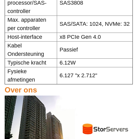
processor/SAS-
SAS3808
controller
Max. apparaten
SAS/SATA: 1024, NVMe: 32
per controller
Host-interface
x8 PCIe Gen 4.0
Kabel
Passief
Ondersteuning
Typische kracht
6.12W
Fysieke
6.127 "x 2.712"
afmetingen
Over ons