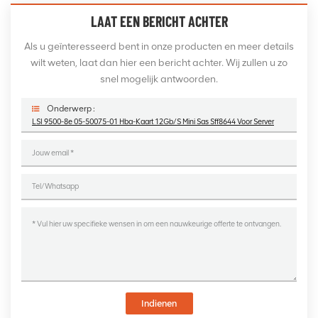
LAAT EEN BERICHT ACHTER
Als u geïnteresseerd bent in onze producten en meer details
wilt weten, laat dan hier een bericht achter. Wij zullen u zo
snel mogelijk antwoorden.
Onderwerp :
LSI 9500-8e 05-50075-01 Hba-Kaart 12Gb/s Mini Sas Sff8644 Voor Server
Indienen