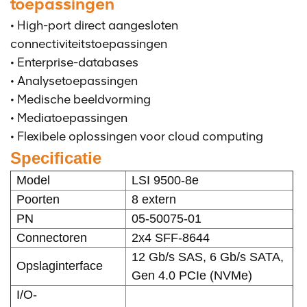
toepassingen
• High-port direct aangesloten
connectiviteitstoepassingen
• Enterprise-databases
• Analysetoepassingen
• Medische beeldvorming
• Mediatoepassingen
• Flexibele oplossingen voor cloud computing
Specificatie
Model
LSI 9500-8e
Poorten
8 extern
PN
05-50075-01
Connectoren
2x4 SFF-8644
12 Gb/s SAS, 6 Gb/s SATA,
Opslaginterface
Gen 4.0 PCIe (NVMe)
I/O-