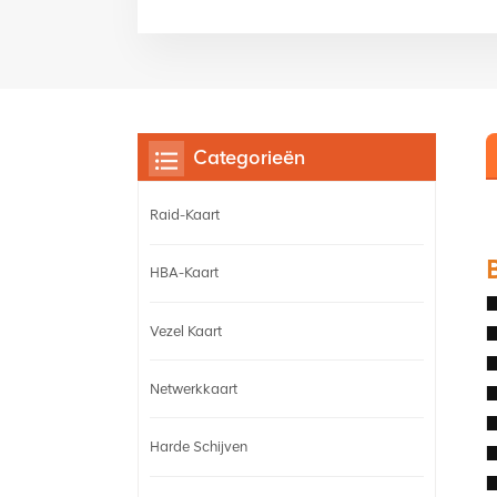
Categorieën
Raid-Kaart
HBA-Kaart
■
■
Vezel Kaart
■
Netwerkkaart
■
■
Harde Schijven
■
■