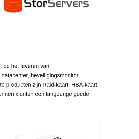
op het leveren van
datacenter, beveiligingsmonitor,
e producten zijn Raid-kaart, HBA-kaart,
kunnen klanten een langdurige goede