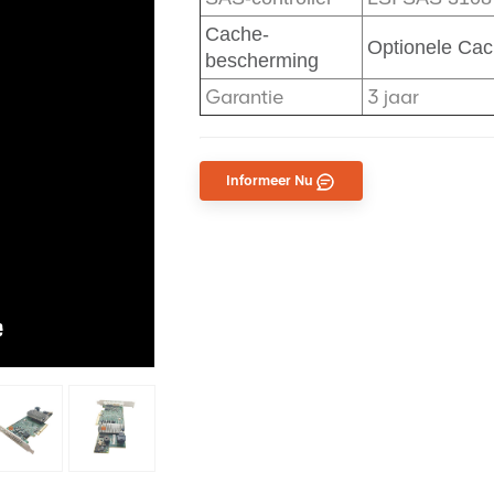
Cache-
Optionele Ca
bescherming
Garantie
3 jaar
Informeer Nu