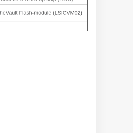
cheVault Flash-module (LSICVM02)