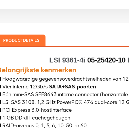
PRODUCTDETAILS
LSI 9361-4i
05-25420-10
Belangrijkste kenmerken
 Hoogwaardige gegevensoverdrachtsnelheden van 12
 Vier interne 12Gb/s
SATA+SAS-poorten
 Eén mini-SAS SFF8643 interne connector (horizontal
 LSI SAS 3108: 1,2 GHz PowerPC® 476 dual-core 12 
 PCI Express 3.0-hostinterface
 1 GB DDRIII-cachegeheugen
 RAID-niveaus 0, 1, 5, 6, 10, 50 en 60