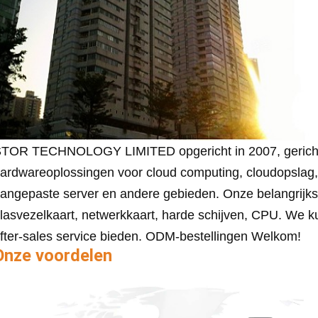
TOR TECHNOLOGY LIMITED opgericht in 2007, gericht 
ardwareoplossingen voor cloud computing, cloudopslag, 
angepaste server en andere gebieden. Onze belangrijkst
lasvezelkaart, netwerkkaart, harde schijven, CPU. We 
fter-sales service bieden. ODM-bestellingen Welkom!
Onze voordelen