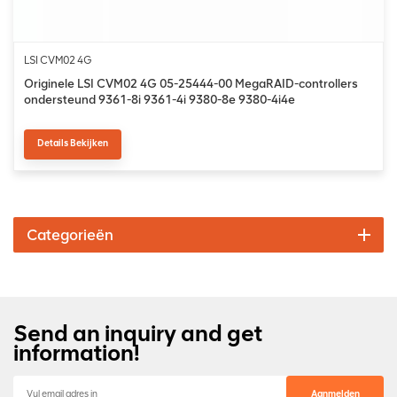
LSI CVM02 4G
Originele LSI CVM02 4G 05-25444-00 MegaRAID-controllers
ondersteund 9361-8i 9361-4i 9380-8e 9380-4i4e
Details Bekijken
Categorieën
Send an inquiry and get
information!