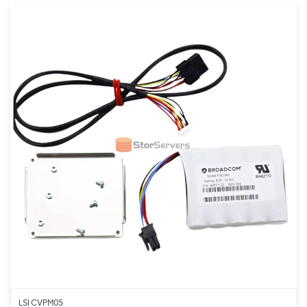
LSI CVPM05