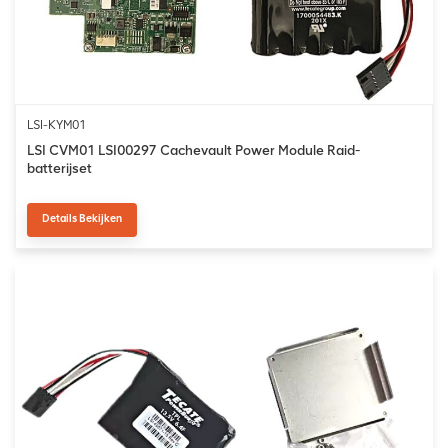
LSI-KYM01
LSI CVM01 LSI00297 Cachevault Power Module Raid-
batterijset
Details Bekijken