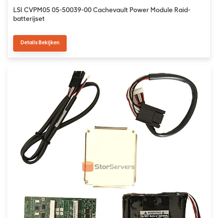
LSI CVPM05 05-50039-00 Cachevault Power Module Raid-
batterijset
Details Bekijken