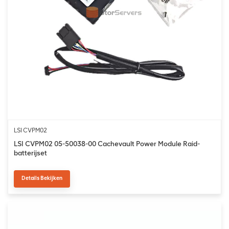
LSI CVPM02
LSI CVPM02 05-50038-00 Cachevault Power Module Raid-
batterijset
Details Bekijken