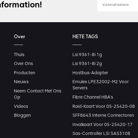
nformation!
Over
HETE TAGS
Thuis
Lsi 9361-8i 1g
Over Ons
Lsi 9361-8i 2g
Producten
Hostbus-Adapter
Nieuws
Emulex LPE32002-M2 Voor
Servers
Neem Contact Met Ons
Op
Fibre Channel HBA's
Videos
Raid-Kaart Voor 05-25420-08
Bloggen
SFF8643 Interne Connectoren
Invalkaart Voor 05-25420-17
Sas-Controller LSI SAS3108