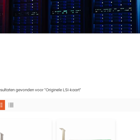
esultaten gevonden voor "Originele LSI-kaart"