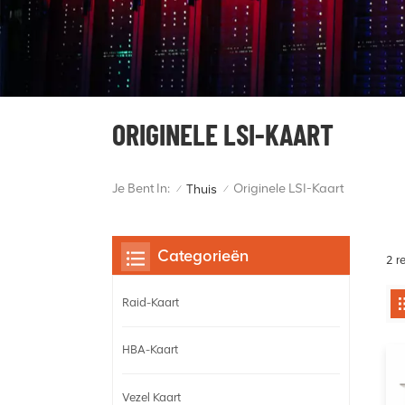
ORIGINELE LSI-KAART
Je Bent In:
Originele LSI-Kaart
Thuis
/
/
Categorieën
2 r
Raid-Kaart
HBA-Kaart
Vezel Kaart