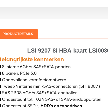
PRODUCTDETAILS
LSI 9207-8i HBA-kaart LSI003
Belangrijkste kenmerken
 8 interne 6Gb/s SAS+SATA-poorten
 8 banen, PCIe 3.0
 Onopvallend vormfactorontwerp
 Twee x4 interne mini-SAS-connectoren (SFF8087)
 SAS 2308 6Gb/s SAS+SATA-controller
 Ondersteunt tot 1024 SAS- of SATA-eindapparaten
 Ondersteunt SSD's,
HDD's en tapedrives