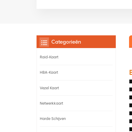
Categorieën
Raid-Kaart
HBA-Kaart
■
Vezel Kaart
■
■
Netwerkkaart
■
■
Harde Schijven
■
■