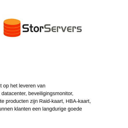
op het leveren van
datacenter, beveiligingsmonitor,
e producten zijn Raid-kaart, HBA-kaart,
kunnen klanten een langdurige goede