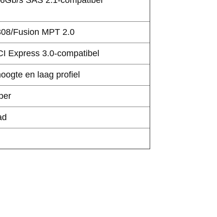
08/Fusion MPT 2.0
CI Express 3.0-compatibel
hoogte en laag profiel
per
ad