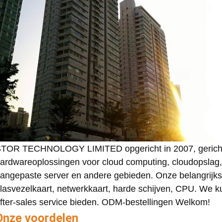
TOR TECHNOLOGY LIMITED opgericht in 2007, gericht 
ardwareoplossingen voor cloud computing, cloudopslag, 
angepaste server en andere gebieden. Onze belangrijkst
lasvezelkaart, netwerkkaart, harde schijven, CPU. We 
fter-sales service bieden. ODM-bestellingen Welkom!
Onze voordelen