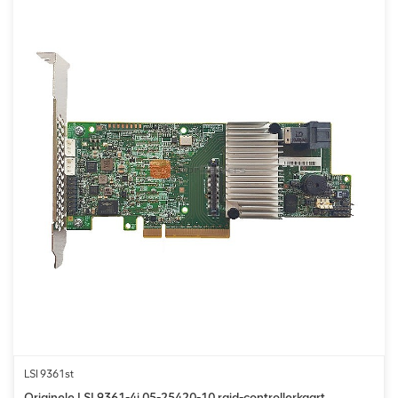
LSI 9361st
Originele LSI 9361-4i 05-25420-10 raid-controllerkaart