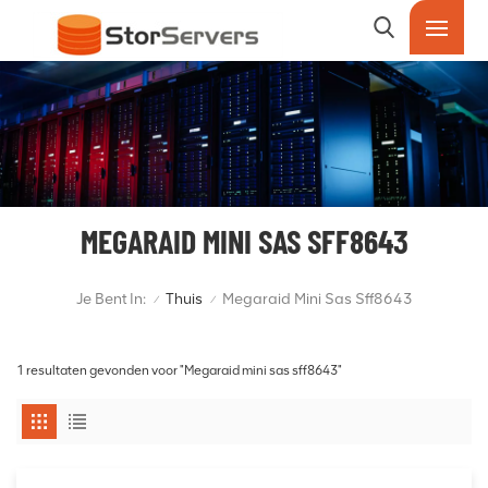
MEGARAID MINI SAS SFF8643
Je Bent In:
Thuis
Megaraid Mini Sas Sff8643
/
/
1 resultaten gevonden voor "Megaraid mini sas sff8643"