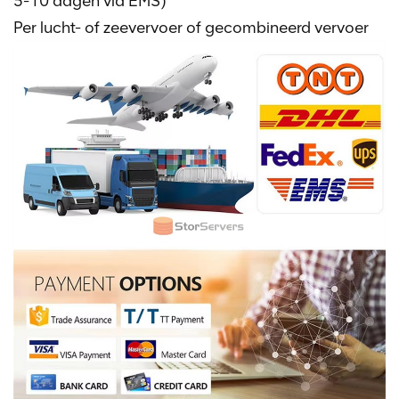
5-10 dagen via EMS)
Per lucht- of zeevervoer of gecombineerd vervoer