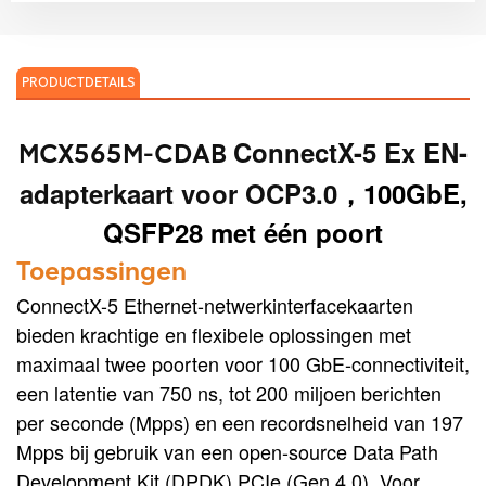
PRODUCTDETAILS
ConnectX-5 Ex EN-
MCX565M-CDAB
adapterkaart voor OCP3.0
，
100GbE,
QSFP28 met één poort
Toepassingen
ConnectX-5 Ethernet-netwerkinterfacekaarten
bieden krachtige en flexibele oplossingen met
maximaal twee poorten voor 100 GbE-connectiviteit,
een latentie van 750 ns, tot 200 miljoen berichten
per seconde (Mpps) en een recordsnelheid van 197
Mpps bij gebruik van een open-source Data Path
Development Kit (DPDK) PCIe (Gen 4.0). Voor