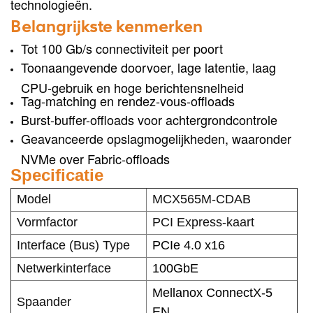
technologieën.
Belangrijkste kenmerken
Tot 100 Gb/s connectiviteit per poort
Toonaangevende doorvoer, lage latentie, laag
CPU-gebruik en hoge berichtensnelheid
Tag-matching en rendez-vous-offloads
Burst-buffer-offloads voor achtergrondcontrole
Geavanceerde opslagmogelijkheden, waaronder
NVMe over Fabric-offloads
Specificatie
Model
MCX565M-CDAB
Vormfactor
PCI Express-kaart
Interface (Bus) Type
PCIe 4.0 x16
Netwerkinterface
100GbE
Mellanox ConnectX-5
Spaander
EN