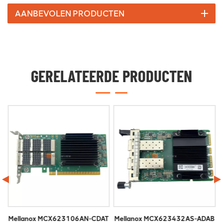
AANBEVOLEN PRODUCTEN
GERELATEERDE PRODUCTEN
T
Mellanox MCX623106AN-CDAT
Mellanox MCX623432AS-ADAB