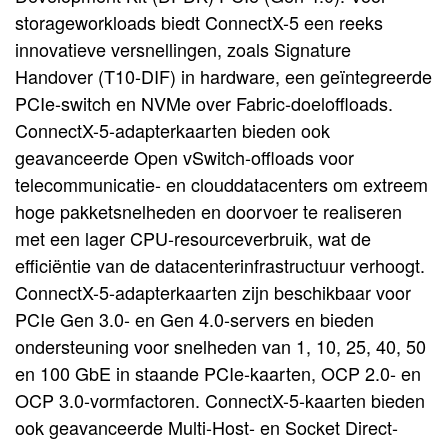
storageworkloads biedt ConnectX-5 een reeks
innovatieve versnellingen, zoals Signature
Handover (T10-DIF) in hardware, een geïntegreerde
PCIe-switch en NVMe over Fabric-doeloffloads.
ConnectX-5-adapterkaarten bieden ook
geavanceerde Open vSwitch-offloads voor
telecommunicatie- en clouddatacenters om extreem
hoge pakketsnelheden en doorvoer te realiseren
met een lager CPU-resourceverbruik, wat de
efficiëntie van de datacenterinfrastructuur verhoogt.
ConnectX-5-adapterkaarten zijn beschikbaar voor
PCIe Gen 3.0- en Gen 4.0-servers en bieden
ondersteuning voor snelheden van 1, 10, 25, 40, 50
en 100 GbE in staande PCIe-kaarten, OCP 2.0- en
OCP 3.0-vormfactoren. ConnectX-5-kaarten bieden
ook geavanceerde Multi-Host- en Socket Direct-