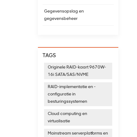
Gegevensopslag en
gegevensbeheer
TAGS
Originele RAID-kaart 9670W-
16i SATA/SAS/NVME
RAID-implementatie en -
configuratie in
besturingssystemen
Cloud computing en
virtualisatie
Mainstream serverplatforms en