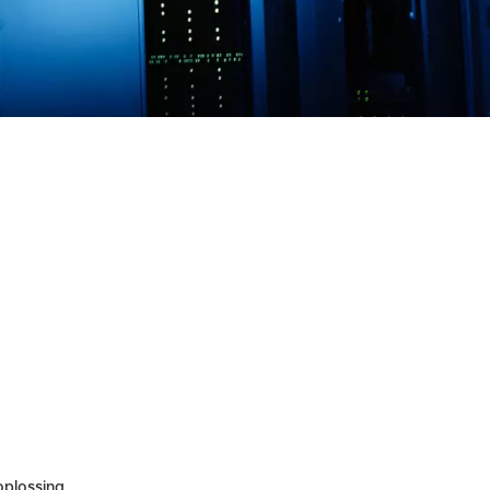
oplossing