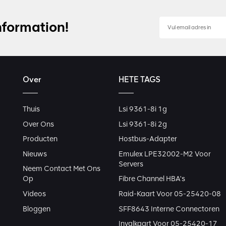
nformation!
Over
HETE TAGS
Thuis
Lsi 9361-8i 1g
Over Ons
Lsi 9361-8i 2g
Producten
Hostbus-Adapter
Nieuws
Emulex LPE32002-M2 Voor
Servers
Neem Contact Met Ons
Op
Fibre Channel HBA's
Videos
Raid-Kaart Voor 05-25420-08
Bloggen
SFF8643 Interne Connectoren
Invalkaart Voor 05-25420-17