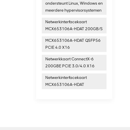
ondersteunt Linux, Windows en
meerdere hypervisorsystemen
Netwerkinterfacekaart
MCX653106A-HDAT 200GB/S
MCX653106A-HDAT QSFP56
PCIE 4.0 X16
Netwerkkaart ConnectX-6
200GBE PCIE 3.0/4.0 X16
Netwerkinterfacekaart
MCX653106A-HDAT