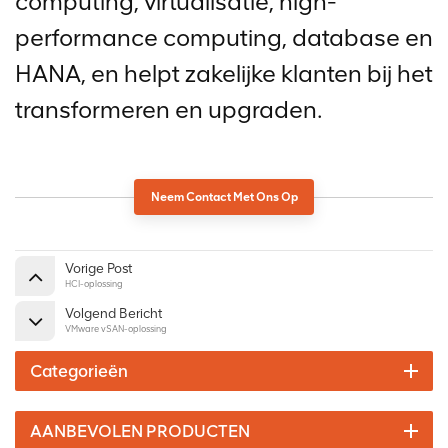
computing, virtualisatie, high-
performance computing, database en
HANA, en helpt zakelijke klanten bij het
transformeren en upgraden.
Neem Contact Met Ons Op
Vorige Post
HCI-oplossing
Volgend Bericht
VMware vSAN-oplossing
Categorieën
AANBEVOLEN PRODUCTEN