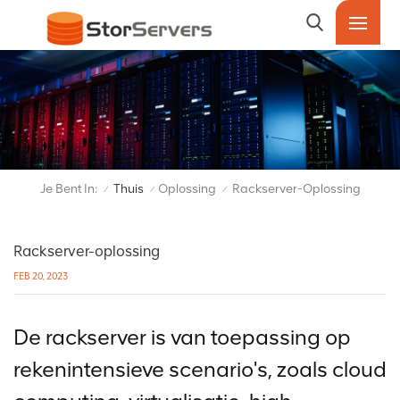
Je Bent In:
Thuis
Oplossing
Rackserver-Oplossing
/
/
/
Rackserver-oplossing
FEB 20, 2023
De rackserver is van toepassing op
rekenintensieve scenario's, zoals cloud