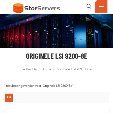
ORIGINELE LSI 9200-8E
Je Bent In:
Thuis
Originele LSI 9200-8e
/
/
1 resultaten gevonden voor "Originele LSI 9200-8e"