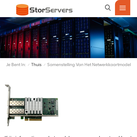
Je Bent In:
Thuis
Samenstelling Van Het Netwerkkaartmodel
/
/