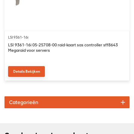
LSI 9361-16i
LSI 9361-16i 05-25708-00 raid-kaart sas controller sff8643
Megaraid voor servers
Details Bekijken
Categorieën