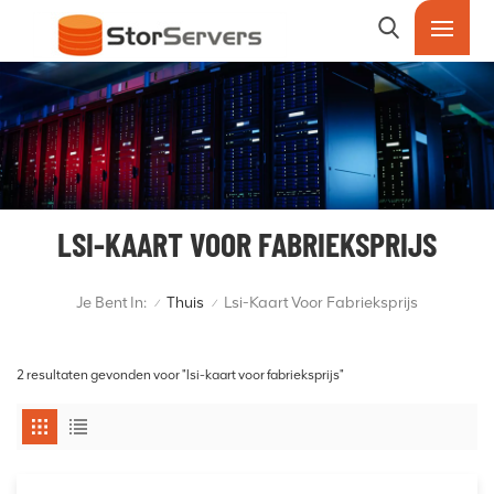
LSI-KAART VOOR FABRIEKSPRIJS
Je Bent In:
Thuis
Lsi-Kaart Voor Fabrieksprijs
/
/
2 resultaten gevonden voor "lsi-kaart voor fabrieksprijs"