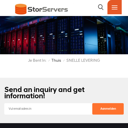
Je Bent In:
Thuis
SNELLE LEVERING
/
/
Send an inquiry and get
information!