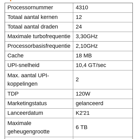
Processornummer
4310
Totaal aantal kernen
12
Totaal aantal draden
24
Maximale turbofrequentie
3,30GHz
Processorbasisfrequentie
2,10GHz
Cache
18 MB
UPI-snelheid
10,4 GT/sec
Max. aantal UPI-
2
koppelingen
TDP
120W
Marketingstatus
gelanceerd
Lanceerdatum
K2'21
Maximale
6 TB
geheugengrootte