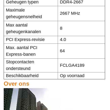
Geheugen typen
DDR4-2667
Maximale
2667 MHz
geheugensnelheid
Max aantal
8
geheugenkanalen
PCI Express-revisie
4.0
Max. aantal PCI
64
Express-banen
Stopcontacten
FCLGA4189
ondersteund
Beschikbaarheid
Op voorraad
Over ons