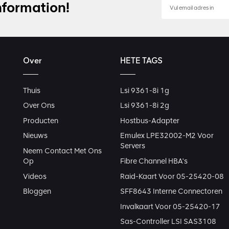
nformation!
Over
HETE TAGS
Thuis
Lsi 9361-8i 1g
Over Ons
Lsi 9361-8i 2g
Producten
Hostbus-Adapter
Nieuws
Emulex LPE32002-M2 Voor
Servers
Neem Contact Met Ons
Op
Fibre Channel HBA's
Videos
Raid-Kaart Voor 05-25420-08
Bloggen
SFF8643 Interne Connectoren
Invalkaart Voor 05-25420-17
Sas-Controller LSI SAS3108