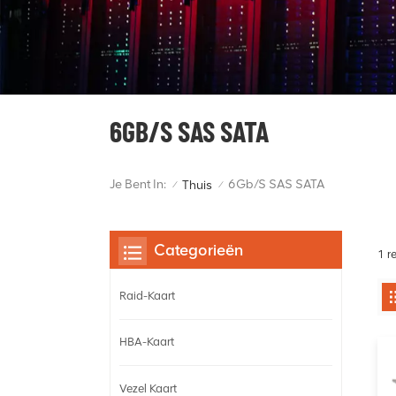
6GB/S SAS SATA
Je Bent In:
6Gb/s SAS SATA
Thuis
/
/
Categorieën
1 r
Raid-Kaart
HBA-Kaart
Vezel Kaart