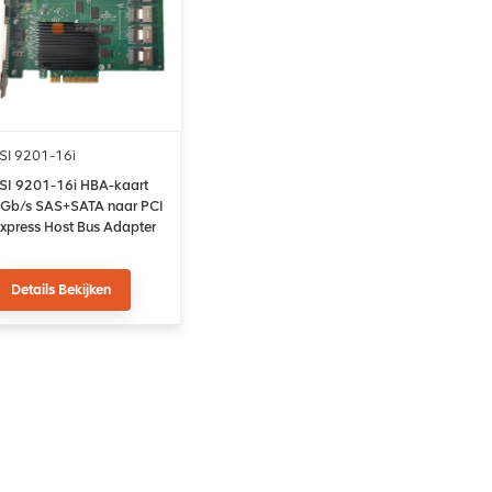
SI 9201-16i
SI 9201-16i HBA-kaart
Gb/s SAS+SATA naar PCI
xpress Host Bus Adapter
Details Bekijken