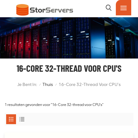
16-CORE 32-THREAD VOOR CPU'S
Je Bent In:
Thuis
16-Core 32-Thread Voor CPU's
/
/
1 resultaten gevonden voor "16-Core 32-thread voor CPU's"